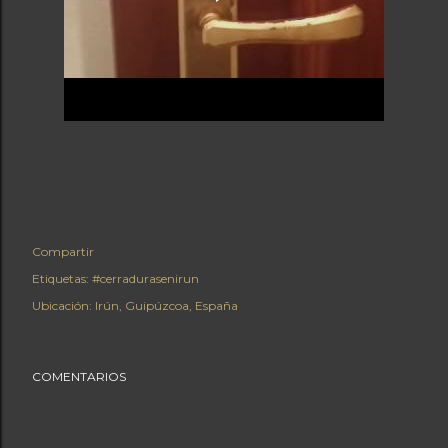
Compartir
Etiquetas:
#cerradurasenirun
Ubicación:
Irún, Guipúzcoa, España
COMENTARIOS