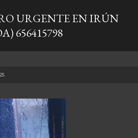
Ir al contenido principal
RO URGENTE EN IRÚN
A) 656415798
25