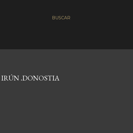
BUSCAR
 IRÚN .DONOSTIA