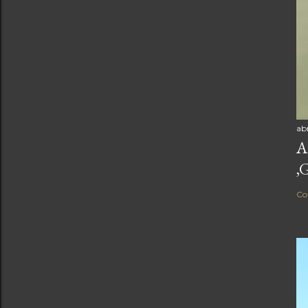
ab
A
,
Co