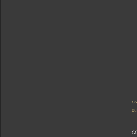
Co
Et
C