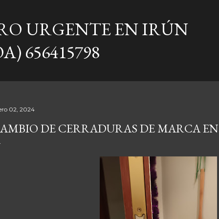
Ir al contenido principal
RO URGENTE EN IRÚN
A) 656415798
ero 02, 2024
AMBIO DE CERRADURAS DE MARCA EN