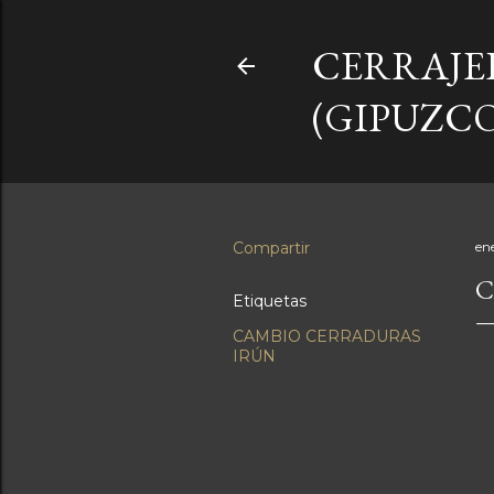
CERRAJE
(GIPUZCO
Compartir
en
C
Etiquetas
CAMBIO CERRADURAS
IRÚN