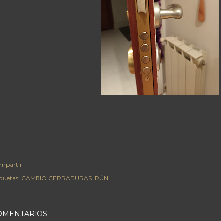
mpartir
iquetas:
CAMBIO CERRADURAS IRÚN
OMENTARIOS